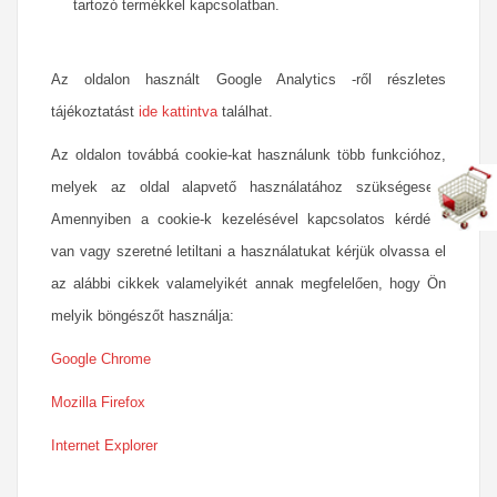
tartozó termékkel kapcsolatban.
Az oldalon használt Google Analytics -ről részletes
tájékoztatást
ide kattintva
találhat.
Az oldalon továbbá cookie-kat használunk több funkcióhoz,
melyek az oldal alapvető használatához szükségesek.
Amennyiben a cookie-k kezelésével kapcsolatos kérdése
van vagy szeretné letiltani a használatukat kérjük olvassa el
az alábbi cikkek valamelyikét annak megfelelően, hogy Ön
melyik böngészőt használja:
Google Chrome
Mozilla Firefox
Internet Explorer