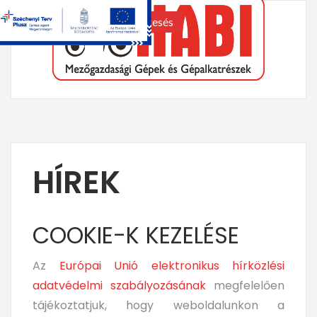
keresés
HÍREK
COOKIE-K KEZELÉSE
Az
Európai Unió elektronikus hírközlési
adatvédelmi szabályozásának
megfelelően
tájékoztatjuk, hogy weboldalunkon a