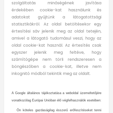
szolgáltatás minőségének javítása
érdekében cookie-kat használunk és
adatokat gyűjtünk a látogatottsági
statisztikákról. Az oldal betöltésekor egy
értesítési sáv jelenik meg az oldal tetején,
amivel a látogató tudomásul veszi, hogy az
oldal cookie-kat használ. Az értesítés csak
egyszer jelenik meg feltéve, hogy
számítógépe nem törli rendszeresen a
böngészőben a cookie-kat, illetve nem
inkognitó módból tekintik meg az oldalt.
A Google általános tájékoztatása a weboldal üzemeltetőjére
vonatkozólag Európai Unióban élő végfelhasználók esetében:
Ön köteles gazdaságilag ésszerű erőfeszítéseket tenni