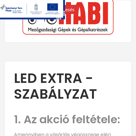
keresés
LED EXTRA -
SZABÁLYZAT
1. Az akció feltétele:
Amennyiben a vásárlás végösszege eléri