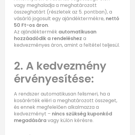
vagy meghaladja a meghatározott
összeghatárt (részletek az 5. pontban), a
vásárló jogosult egy ajándéktermékre,
nettó
50 Ft-os áron
.
Az ajándéktermék
automatikusan
hozzáadódik a rendeléshez
a
kedvezményes áron, amint a feltétel teljesül.
2. A kedvezmény
érvényesítése:
A rendszer automatikusan felismeri, ha a
kosárérték eléri a meghatározott összeget,
és ennek megfelelően alkalmazza a
kedvezményt –
nincs szükség kuponkód
megadására
vagy külön kérésre.