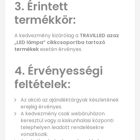
3. Érintett
termékkör:
A kedvezmény kizárólag a
TRAVILLED azaz
„LED lámpa” cikkcsoportba tartozó
termékek
esetén érvényes.
4. Érvényességi
feltételek:
Az akció az ajándéktárgyak készletének
erejéig érvényes.
A kedvezmény csak webáruházon
keresztül vagy a kiskunhalasi központi
telephelyen leadott rendelésekre
vonatkozik.