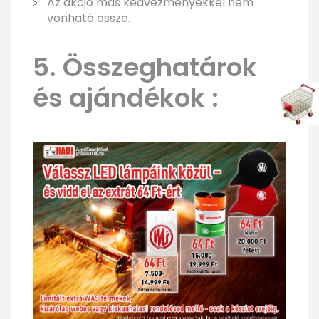
Az akció más kedvezményekkel nem
vonható össze.
5. Összeghatárok
és ajándékok :