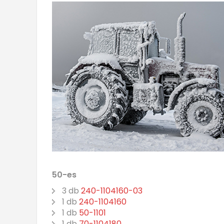
50-es
3 db
240-1104160-03
1 db
240-1104160
1 db
50-1101
1 db
70-1104180