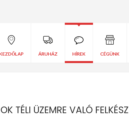
KEZDŐLAP
ÁRUHÁZ
HÍREK
CÉGÜNK
K TÉLI ÜZEMRE VALÓ FELKÉSZ