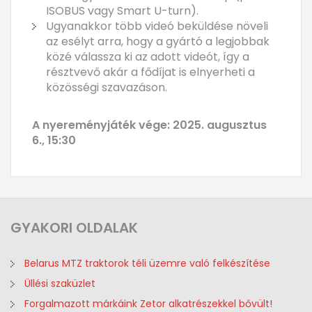
ISOBUS vagy Smart U-turn).
Ugyanakkor több videó beküldése növeli
az esélyt arra, hogy a gyártó a legjobbak
közé válassza ki az adott videót, így a
résztvevő akár a fődíjat is elnyerheti a
közösségi szavazáson.
A nyereményjáték vége: 2025. augusztus
6., 15:30
GYAKORI
OLDALAK
Belarus MTZ traktorok téli üzemre való felkészítése
Üllési szaküzlet
Forgalmazott márkáink Zetor alkatrészekkel bővült!