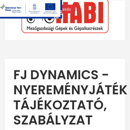
keresés
FJ DYNAMICS -
NYEREMÉNYJÁTÉK
TÁJÉKOZTATÓ,
SZABÁLYZAT