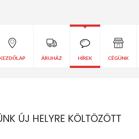
KEZDŐLAP
ÁRUHÁZ
HÍREK
CÉGÜNK
ÜNK ÚJ HELYRE KÖLTÖZÖTT