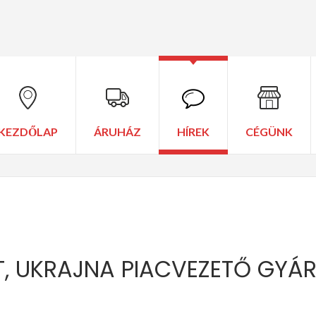
KEZDŐLAP
ÁRUHÁZ
HÍREK
CÉGÜNK
T, UKRAJNA PIACVEZETŐ GYÁR