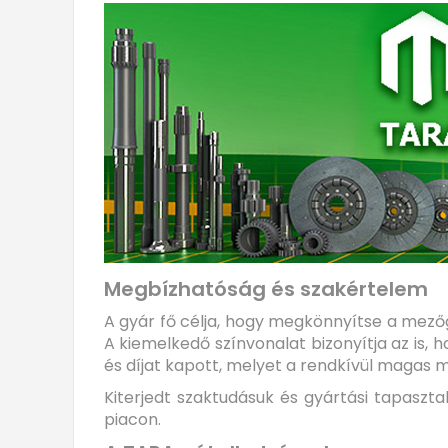
Megbízhatóság és szakértelem
A gyár fő célja, hogy megkönnyítse a mező
A kiemelkedő színvonalat bizonyítja az is,
és díjat kapott, melyet a rendkívül magas
Kiterjedt szaktudásuk és gyártási tapaszt
piacon.