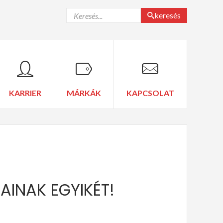
keresés
KARRIER
MÁRKÁK
KAPCSOLAT
AINAK EGYIKÉT!