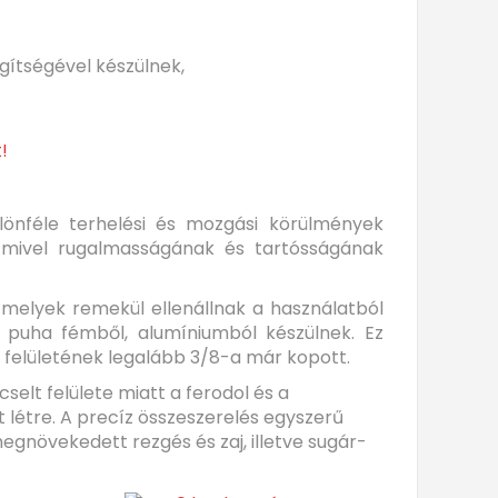
gítségével készülnek,
!
lönféle terhelési és mozgási körülmények
, mivel rugalmasságának és tartósságának
 melyek remekül ellenállnak a használatból
 puha fémből, alumíniumból készülnek. Ez
 felületének legalább 3/8-a már kopott.
elt felülete miatt a ferodol és a
 létre. A precíz összeszerelés egyszerű
egnövekedett rezgés és zaj, illetve sugár-