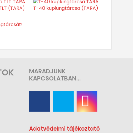
TLT (TARA)
T-40 kuplungtárcsa (TARA)
ngtárcsát!
TOK
MARADJUNK
KAPCSOLATBAN...
Adatvédelmi tájékoztató