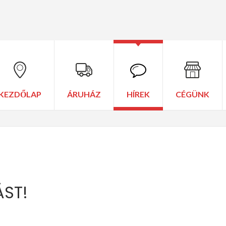
KEZDŐLAP
ÁRUHÁZ
HÍREK
CÉGÜNK
ÁST!