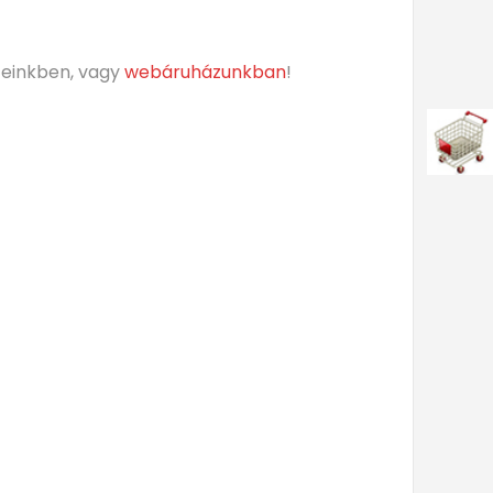
teinkben, vagy
webáruházunkban
!