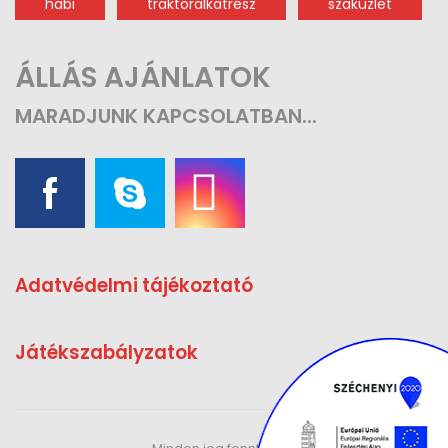
habi
traktoralkatrész
szaküzlet
ÁLLÁS AJÁNLATOK
MARADJUNK
KAPCSOLATBAN...
Adatvédelmi tájékoztató
Játékszabályzatok