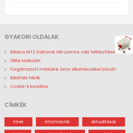
GYAKORI
OLDALAK
Belarus MTZ traktorok téli üzemre való felkészítése
Üllési szaküzlet
Forgalmazott márkáink Zetor alkatrészekkel bővült!
Bálaháló hibák
Cookie-k kezelése
CÍMKÉK
hírek
információk
aktualitások