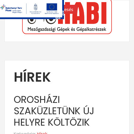
keresés
HÍREK
OROSHÁZI
SZAKÜZLETÜNK ÚJ
HELYRE KÖLTÖZIK