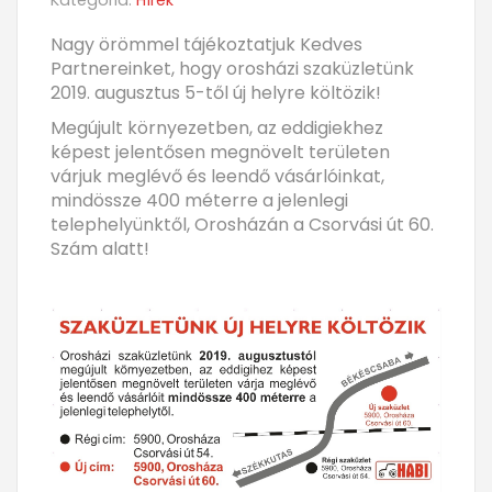
Kategória:
Hírek
Nagy örömmel tájékoztatjuk Kedves
Partnereinket, hogy orosházi szaküzletünk
2019. augusztus 5-től új helyre költözik!
Megújult környezetben, az eddigiekhez
képest jelentősen megnövelt területen
várjuk meglévő és leendő vásárlóinkat,
mindössze 400 méterre a jelenlegi
telephelyünktől, Orosházán a Csorvási út 60.
Szám alatt!