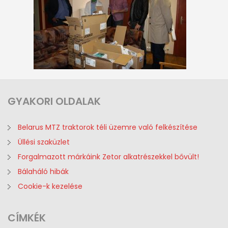
GYAKORI
OLDALAK
Belarus MTZ traktorok téli üzemre való felkészítése
Üllési szaküzlet
Forgalmazott márkáink Zetor alkatrészekkel bővült!
Bálaháló hibák
Cookie-k kezelése
CÍMKÉK