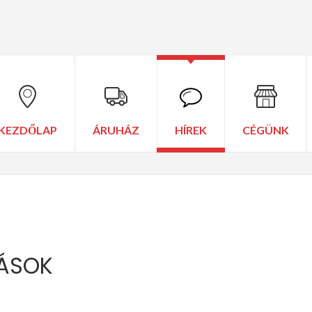
KEZDŐLAP
ÁRUHÁZ
HÍREK
CÉGÜNK
ÁSOK